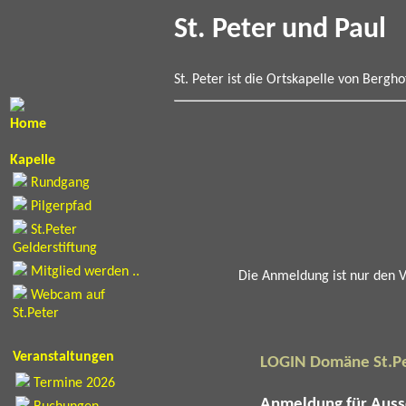
St. Peter und Paul
St. Peter ist die Ortskapelle von Bergh
Home
Kapelle
Rundgang
Pilgerpfad
St.Peter
Gelderstiftung
Mitglied werden ..
Die Anmeldung ist nur den V
Webcam auf
St.Peter
Veranstaltungen
LOGIN Domäne St.Pe
Termine 2026
Anmeldung für Auss