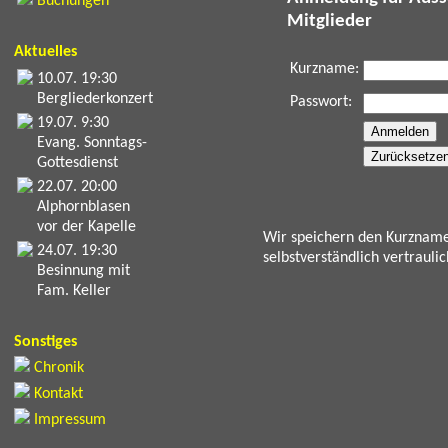
Buchungen
Mitglieder
Aktuelles
Kurzname:
10.07. 19:30
Bergliederkonzert
Passwort:
19.07. 9:30
Evang. Sonntags-
Gottesdienst
22.07. 20:00
Alphornblasen
vor der Kapelle
Wir speichern den Kurzname
24.07. 19:30
selbstverständlich vertrauli
Besinnung mit
Fam. Keller
Sonstiges
Chronik
Kontakt
Impressum