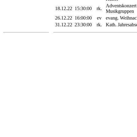
Adventskonzert
18.12.22
15:30:00
rk.
Musikgruppen
26.12.22
16:00:00
ev
evang. Weihnach
31.12.22
23:30:00
rk.
Kath. Jahresab